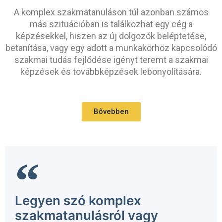
A komplex szakmatanuláson túl azonban számos
más szituációban is találkozhat egy cég a
képzésekkel, hiszen az új dolgozók beléptetése,
betanítása, vagy egy adott a munkakörhöz kapcsolódó
szakmai tudás fejlődése igényt teremt a szakmai
képzések és továbbképzések lebonyolítására.
Bővebben
Legyen szó komplex
szakmatanulásról vagy