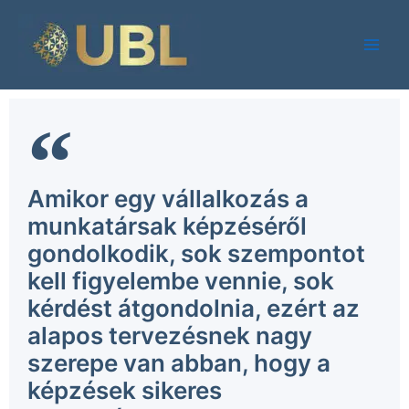
Skip
to
content
Amikor egy vállalkozás a
munkatársak képzéséről
gondolkodik, sok szempontot
kell figyelembe vennie, sok
kérdést átgondolnia, ezért az
alapos tervezésnek nagy
szerepe van abban, hogy a
képzések sikeres