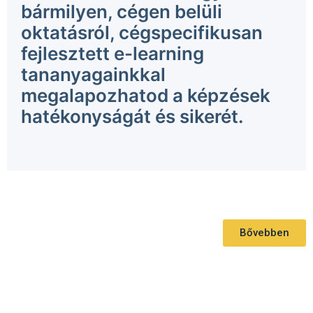
bármilyen, cégen belüli
oktatásról, cégspecifikusan
fejlesztett e-learning
tananyagainkkal
megalapozhatod a képzések
hatékonyságát és sikerét.
Bővebben