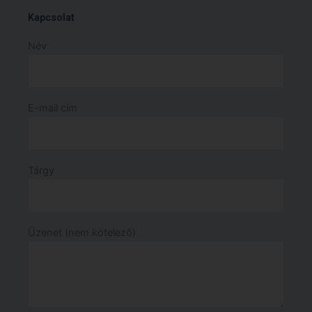
Kapcsolat
Név
E-mail cím
Tárgy
Üzenet (nem kötelező)