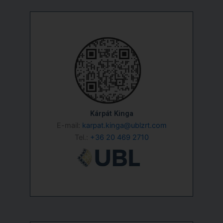
Kárpát Kinga
E-mail:
karpat.kinga@ublzrt.com
Tel.:
+36 20 469 2710