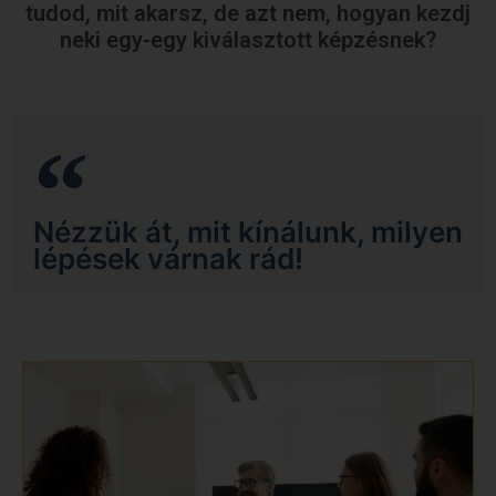
tudod, mit akarsz, de azt nem, hogyan kezdj
neki egy-egy kiválasztott képzésnek?
Nézzük át, mit kínálunk, milyen
lépések várnak rád!