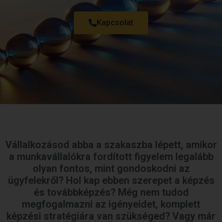
Kapcsolat
Vállalkozásod abba a szakaszba lépett, amikor
a munkavállalókra fordított figyelem legalább
olyan fontos, mint gondoskodni az
ügyfelekről? Hol kap ebben szerepet a képzés
és továbbképzés? Még nem tudod
megfogalmazni az igényeidet, komplett
képzési stratégiára van szükséged? Vagy már