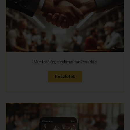
Mentorálás, szakmai tanácsadás
Részletek