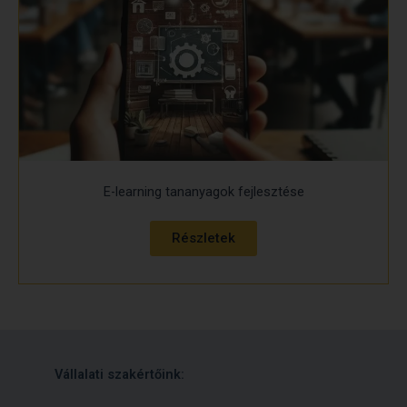
E-learning tananyagok fejlesztése
Részletek
Vállalati szakértőink: